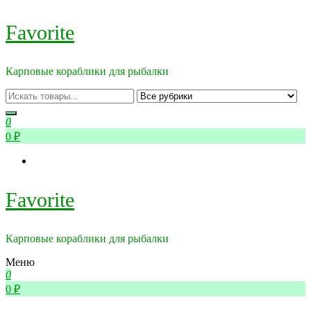
Перейти
Favorite
к
содержимому
Карповые кораблики для рыбалки
0
0 ₽
Favorite
Карповые кораблики для рыбалки
Меню
0
0 ₽