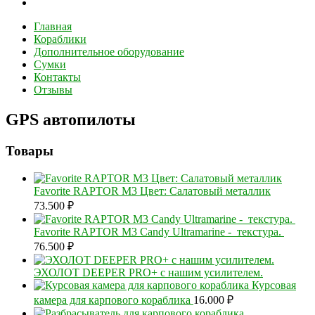
Главная
Кораблики
Дополнительное оборудование
Сумки
Контакты
Отзывы
GPS автопилоты
Товары
Favorite RAPTOR M3 Цвет: Салатовый металлик
73.500
₽
Favorite RAPTOR M3 Candy Ultramarine - текстура.
76.500
₽
ЭХОЛОТ DEEPER PRO+ с нашим усилителем.
Курсовая
камера для карпового кораблика
16.000
₽