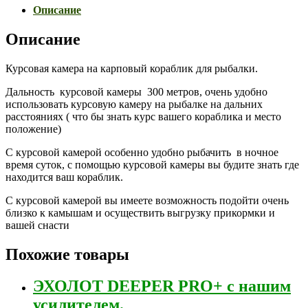
для
Описание
карпового
кораблика
Описание
Курсовая камера на карповый кораблик для рыбалки.
Дальность курсовой камеры 300 метров, очень удобно
использовать курсовую камеру на рыбалке на дальних
расстояниях ( что бы знать курс вашего кораблика и место
положение)
С курсовой камерой особенно удобно рыбачить в ночное
время суток, с помощью курсовой камеры вы будите знать где
находится ваш кораблик.
С курсовой камерой вы имеете возможность подойти очень
близко к камышам и осуществить выгрузку прикормки и
вашей снасти
Похожие товары
ЭХОЛОТ DEEPER PRO+ с нашим
усилителем.