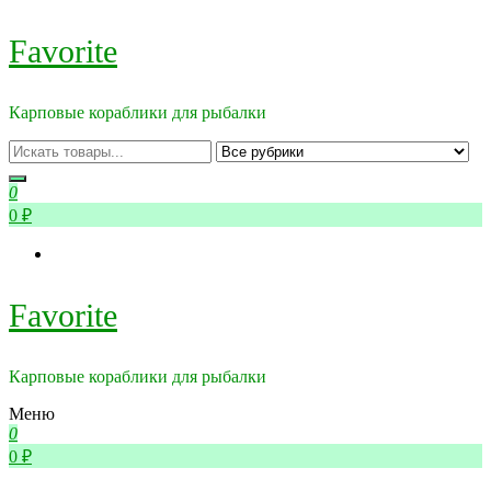
Перейти
Favorite
к
содержимому
Карповые кораблики для рыбалки
0
0 ₽
Favorite
Карповые кораблики для рыбалки
Меню
0
0 ₽