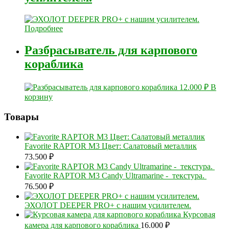
Подробнее
Разбрасыватель для карпового
кораблика
12.000
₽
В
корзину
Товары
Favorite RAPTOR M3 Цвет: Салатовый металлик
73.500
₽
Favorite RAPTOR M3 Candy Ultramarine - текстура.
76.500
₽
ЭХОЛОТ DEEPER PRO+ с нашим усилителем.
Курсовая
камера для карпового кораблика
16.000
₽