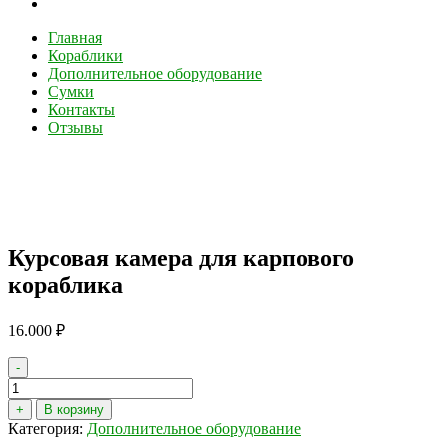
Главная
Кораблики
Дополнительное оборудование
Сумки
Контакты
Отзывы
Курсовая камера для карпового
кораблика
16.000
₽
-
Количество
товара
+
В корзину
Курсовая
Категория:
Дополнительное оборудование
камера